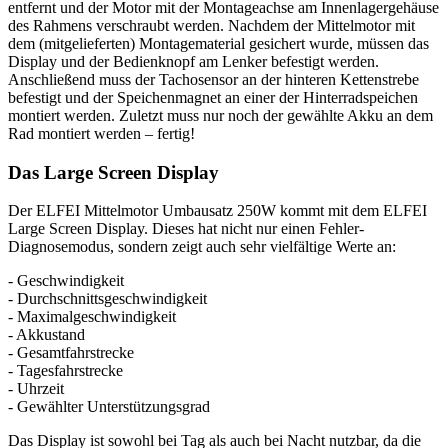
entfernt und der Motor mit der Montageachse am Innenlagergehäuse
des Rahmens verschraubt werden. Nachdem der Mittelmotor mit
dem (mitgelieferten) Montagematerial gesichert wurde, müssen das
Display und der Bedienknopf am Lenker befestigt werden.
Anschließend muss der Tachosensor an der hinteren Kettenstrebe
befestigt und der Speichenmagnet an einer der Hinterradspeichen
montiert werden. Zuletzt muss nur noch der gewählte Akku an dem
Rad montiert werden – fertig!
Das Large Screen Display
Der ELFEI Mittelmotor Umbausatz 250W kommt mit dem ELFEI
Large Screen Display. Dieses hat nicht nur einen Fehler-
Diagnosemodus, sondern zeigt auch sehr vielfältige Werte an:
- Geschwindigkeit
- Durchschnittsgeschwindigkeit
- Maximalgeschwindigkeit
- Akkustand
- Gesamtfahrstrecke
- Tagesfahrstrecke
- Uhrzeit
- Gewählter Unterstützungsgrad
Das Display ist sowohl bei Tag als auch bei Nacht nutzbar, da die