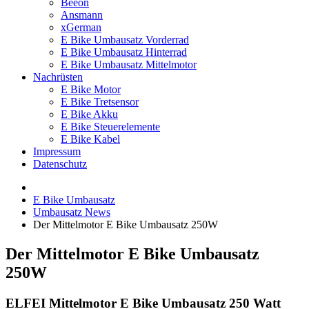
Beeon
Ansmann
xGerman
E Bike Umbausatz Vorderrad
E Bike Umbausatz Hinterrad
E Bike Umbausatz Mittelmotor
Nachrüsten
E Bike Motor
E Bike Tretsensor
E Bike Akku
E Bike Steuerelemente
E Bike Kabel
Impressum
Datenschutz
E Bike Umbausatz
Umbausatz News
Der Mittelmotor E Bike Umbausatz 250W
Der Mittelmotor E Bike Umbausatz
250W
ELFEI Mittelmotor E Bike Umbausatz 250 Watt