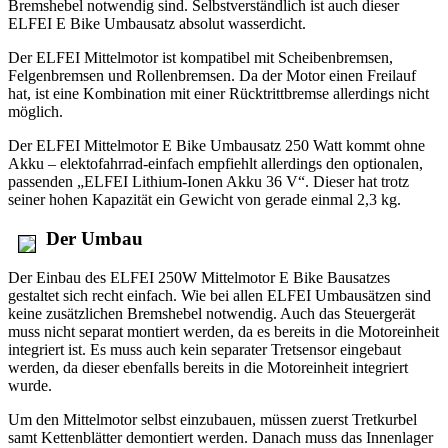
Bremshebel notwendig sind. Selbstverständlich ist auch dieser
ELFEI E Bike Umbausatz absolut wasserdicht.
Der ELFEI Mittelmotor ist kompatibel mit Scheibenbremsen,
Felgenbremsen und Rollenbremsen. Da der Motor einen Freilauf
hat, ist eine Kombination mit einer Rücktrittbremse allerdings nicht
möglich.
Der ELFEI Mittelmotor E Bike Umbausatz 250 Watt kommt ohne
Akku – elektofahrrad-einfach empfiehlt allerdings den optionalen,
passenden „ELFEI Lithium-Ionen Akku 36 V“. Dieser hat trotz
seiner hohen Kapazität ein Gewicht von gerade einmal 2,3 kg.
Der Umbau
Der Einbau des ELFEI 250W Mittelmotor E Bike Bausatzes
gestaltet sich recht einfach. Wie bei allen ELFEI Umbausätzen sind
keine zusätzlichen Bremshebel notwendig. Auch das Steuergerät
muss nicht separat montiert werden, da es bereits in die Motoreinheit
integriert ist. Es muss auch kein separater Tretsensor eingebaut
werden, da dieser ebenfalls bereits in die Motoreinheit integriert
wurde.
Um den Mittelmotor selbst einzubauen, müssen zuerst Tretkurbel
samt Kettenblätter demontiert werden. Danach muss das Innenlager