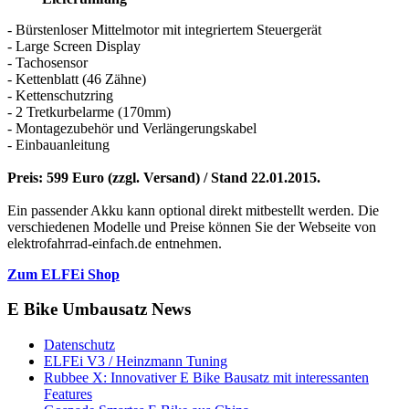
- Bürstenloser Mittelmotor mit integriertem Steuergerät
- Large Screen Display
- Tachosensor
- Kettenblatt (46 Zähne)
- Kettenschutzring
- 2 Tretkurbelarme (170mm)
- Montagezubehör und Verlängerungskabel
- Einbauanleitung
Preis: 599 Euro (zzgl. Versand) / Stand 22.01.2015.
Ein passender Akku kann optional direkt mitbestellt werden. Die
verschiedenen Modelle und Preise können Sie der Webseite von
elektrofahrrad-einfach.de entnehmen.
Zum ELFEi Shop
E Bike Umbausatz News
Datenschutz
ELFEi V3 / Heinzmann Tuning
Rubbee X: Innovativer E Bike Bausatz mit interessanten
Features