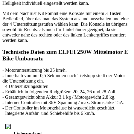
Helligkeit individuell eingestellt werden kann.
Mit dem Nachrüst-Kit kommt eine Konsole mit einem 3-Tasten-
Bedienfeld, über das man das System an- und ausschalten und eine
der 4 Unterstützungsstufen wählen kann. Die Konsole ist übrigens
sowohl für Rechts- als auch für Linkshänder geeignet, da sie
entweder nahe des rechten oder des linken Lenkergriffes montiert
werden kann.
Technische Daten zum ELFEI 250W Mittelmotor E
Bike Umbausatz
- Motorunterstützung bis 25 km/h.
- Innerhalb von nur 0,5 Sekunden nach Tretstopp stellt der Motor
die Unterstützung ein.
- 4 Unterstützungsstufen.
- Erhältlich in folgenden Radgrößen: 20, 24, 26 und 28 Zoll.
- Gesamtgewicht ohne Akku: 3,1 kg / Motorgewicht 2,8 kg.
- Interner Controller mit 36V Spannung / max. Stromstärke 15A.
- Der Controller im Motorgehäuse ist wasserdicht geschützt.
- Integrierte Anfahr- und Schiebehilfe bis 6 km/h.
Lieferumfang